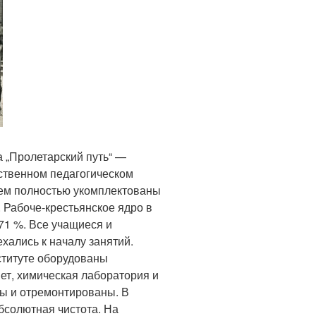
а „Пролетарский путь“ —
ственном педагогическом
нем полностью укомплектованы
 Рабоче-крестьянское ядро в
71 %. Все учащиеся и
хались к началу занятий.
нституте оборудованы
ет, химическая лаборатория и
ны и отремонтированы. В
бсолютная чистота. На