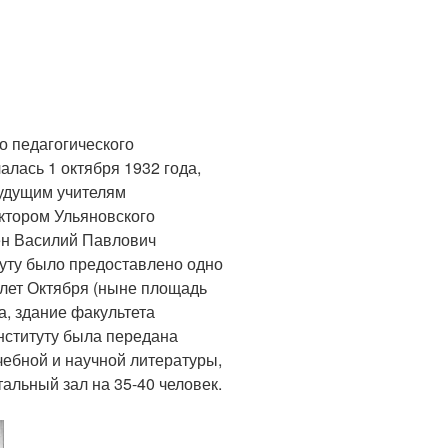
о педагогического
алась 1 октября 1932 года,
будущим учителям
ктором Ульяновского
ен Василий Павлович
туту было предоставлено одно
 лет Октября (ныне площадь
а, здание факультета
нституту была передана
чебной и научной литературы,
альный зал на 35-40 человек.