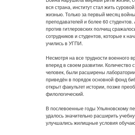
вся страна, институт стал жить сурово
жизнью. Только за первый месяц войны
преподавателей и более 60 студентов.
против гитлеровских полчищ сражалос
сотрудников и студентов, которые к на
учились в УГПИ.
Несмотря на все трудности военного в
вперед в своем развитии. Количество с
человек, были расширены лаборатории
приведён в порядок основной фонд биб
открыт факультет истории, позже прео
филологический.
В послевоенные годы Ульяновскому пе
удалось значительно расширить учебн
улучшались жилищные условия обуча