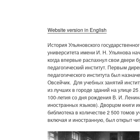
Website version in English
История Ульяновского государственног
университета имени И. Н. Ульянова нач
когда впервые распахнул свои двери 
педагогический институт. Первым дире
педагогического института был назнач
Овсейчик. Для учебных занятий инсти
из лучших в городе зданий на улице 25
100-летия со дня рождения В. И. Ленин
иностранных языков). Дворцом книги и
библиотека в количестве 2 500 томов у
включая и иностранную, был открыт чит