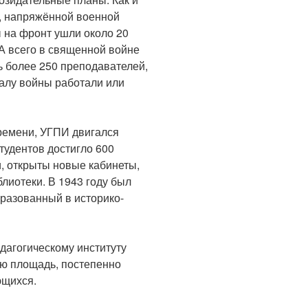
й, напряжённой военной
 на фронт ушли около 20
 А всего в священной войне
ь более 250 преподавателей,
чалу войны работали или
ремени, УГПИ двигался
тудентов достигло 600
, открыты новые кабинеты,
лиотеки. В 1943 году был
бразованный в историко-
дагогическому институту
ую площадь, постепенно
ющихся.