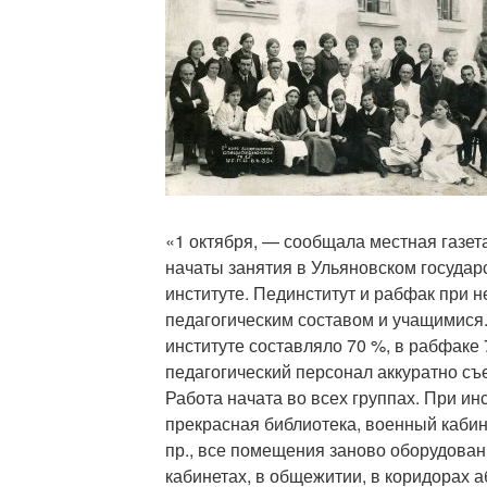
«1 октября, — сообщала местная газет
начаты занятия в Ульяновском государ
институте. Пединститут и рабфак при 
педагогическим составом и учащимися.
институте составляло 70 %, в рабфаке 
педагогический персонал аккуратно съе
Работа начата во всех группах. При и
прекрасная библиотека, военный кабин
пр., все помещения заново оборудова
кабинетах, в общежитии, в коридорах а