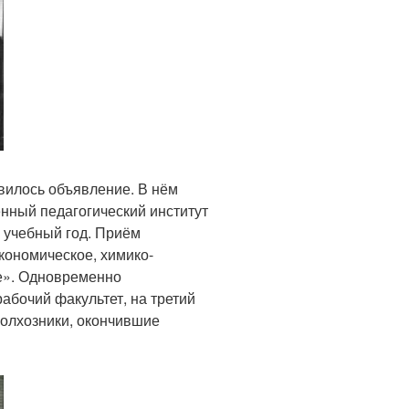
явилось объявление. В нём
нный педагогический институт
 учебный год. Приём
кономическое, химико-
е». Одновременно
рабочий факультет, на третий
колхозники, окончившие