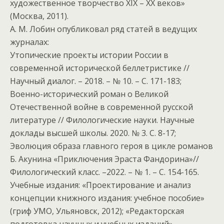
художественное творчество XIX – XX веков»
(Москва, 2011).
А. М. Лобин опубликовал ряд статей в ведущих
журналах:
Утопические проекты истории России в
современной исторической беллетристике //
Научный диалог. – 2018. – № 10. – С. 171-183;
Военно-исторический роман о Великой
Отечественной войне в современной русской
литературе // Филологические науки. Научные
доклады высшей школы. 2020. № 3. С. 8-17;
Эволюция образа главного героя в цикле романов
Б. Акунина «Приключения Эраста Фандорина»//
Филологический класс. –2022. – № 1. – С. 154-165.
Учебные издания: «Проектирование и анализ
концепции книжного издания: учебное пособие»
(гриф УМО, Ульяновск, 2012); «Редакторская